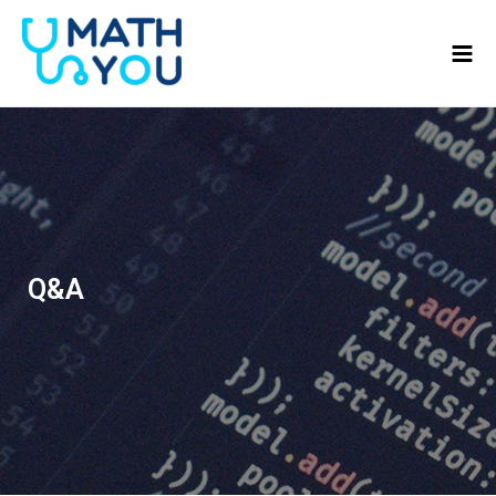
콘텐츠로
Mai
건너뛰기
Men
Q&A