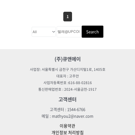
1
Search
(주)큐앤에이
사업장: 서울특별시 금천구 가산디지털1로, 1405호
대표자 : 고주안
사업자등록번호 :616-88-02816
통신판매업번호 : 2024-서울금천-1917
고객센터
고객센터 : 1544-6766
메일 : mathyou2@naver.com
이용약관
개인정보 처리방침