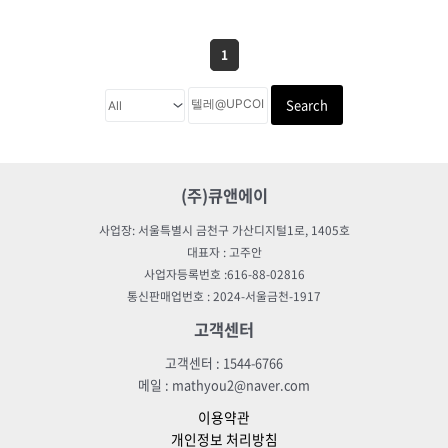
1
Search
(주)큐앤에이
사업장: 서울특별시 금천구 가산디지털1로, 1405호
대표자 : 고주안
사업자등록번호 :616-88-02816
통신판매업번호 : 2024-서울금천-1917
고객센터
고객센터 : 1544-6766
메일 : mathyou2@naver.com
이용약관
개인정보 처리방침