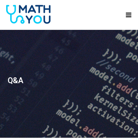
콘텐츠로
Mai
건너뛰기
Men
Q&A