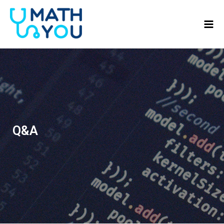
콘텐츠로
Mai
건너뛰기
Men
Q&A