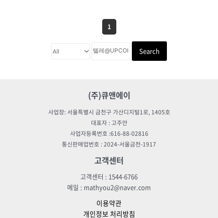
1
Search
(주)큐앤에이
사업장: 서울특별시 금천구 가산디지털1로, 1405호
대표자 : 고주안
사업자등록번호 :616-88-02816
통신판매업번호 : 2024-서울금천-1917
고객센터
고객센터 : 1544-6766
메일 : mathyou2@naver.com
이용약관
개인정보 처리방침