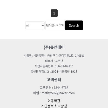
1
Search
(주)큐앤에이
사업장: 서울특별시 금천구 가산디지털1로, 1405호
대표자 : 고주안
사업자등록번호 :616-88-02816
통신판매업번호 : 2024-서울금천-1917
고객센터
고객센터 : 1544-6766
메일 : mathyou2@naver.com
이용약관
개인정보 처리방침