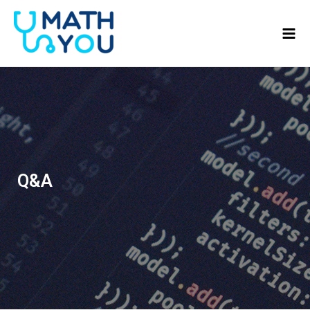
콘텐츠로
Mai
건너뛰기
Men
Q&A