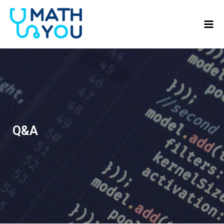
콘텐츠로
Mai
건너뛰기
Men
Q&A