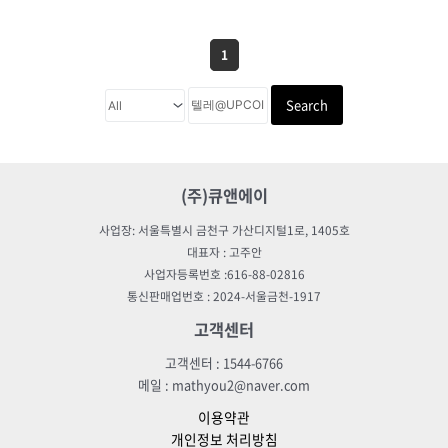
1
Search
(주)큐앤에이
사업장: 서울특별시 금천구 가산디지털1로, 1405호
대표자 : 고주안
사업자등록번호 :616-88-02816
통신판매업번호 : 2024-서울금천-1917
고객센터
고객센터 : 1544-6766
메일 : mathyou2@naver.com
이용약관
개인정보 처리방침