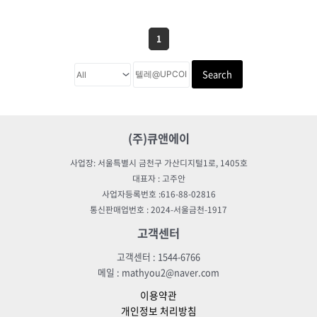
1
Search
(주)큐앤에이
사업장: 서울특별시 금천구 가산디지털1로, 1405호
대표자 : 고주안
사업자등록번호 :616-88-02816
통신판매업번호 : 2024-서울금천-1917
고객센터
고객센터 : 1544-6766
메일 : mathyou2@naver.com
이용약관
개인정보 처리방침