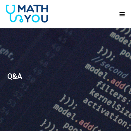
콘텐츠로
Mai
건너뛰기
Men
Q&A