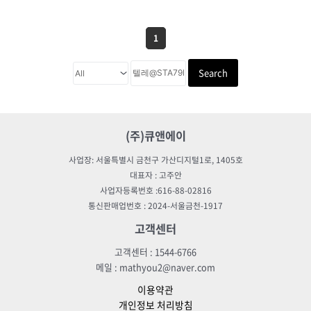
1
Search
(주)큐앤에이
사업장: 서울특별시 금천구 가산디지털1로, 1405호
대표자 : 고주안
사업자등록번호 :616-88-02816
통신판매업번호 : 2024-서울금천-1917
고객센터
고객센터 : 1544-6766
메일 : mathyou2@naver.com
이용약관
개인정보 처리방침