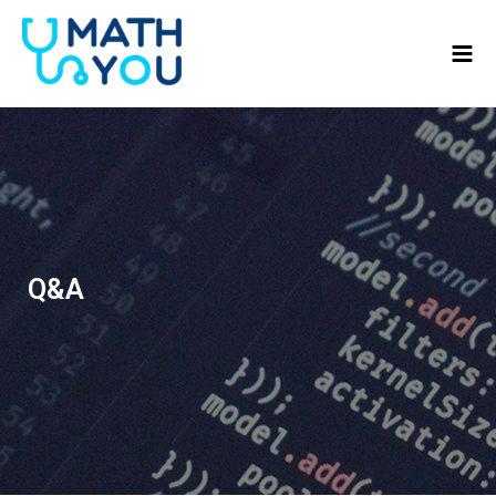
콘텐츠로
Mai
건너뛰기
Men
Q&A