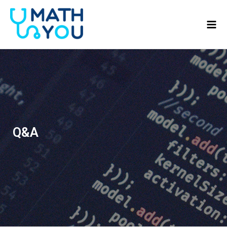
콘텐츠로
Mai
건너뛰기
Men
Q&A