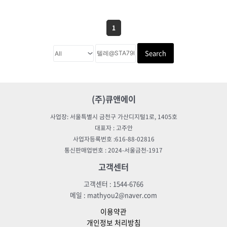
1
Search
(주)큐앤에이
사업장: 서울특별시 금천구 가산디지털1로, 1405호
대표자 : 고주안
사업자등록번호 :616-88-02816
통신판매업번호 : 2024-서울금천-1917
고객센터
고객센터 : 1544-6766
메일 : mathyou2@naver.com
이용약관
개인정보 처리방침