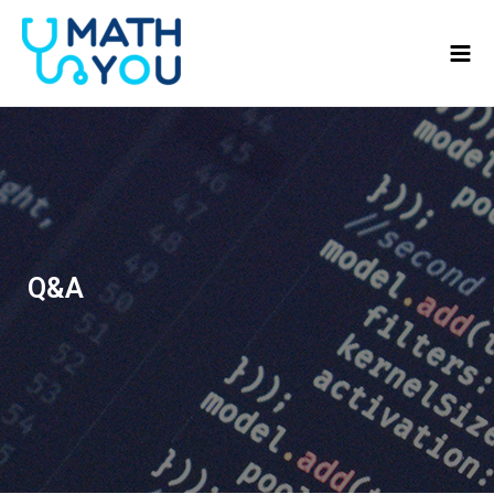
콘텐츠로
Mai
건너뛰기
Men
Q&A