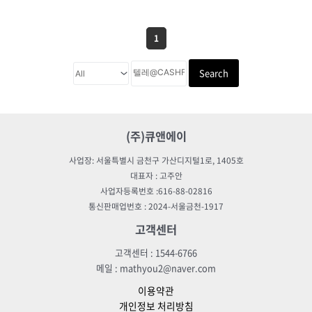
1
Search
(주)큐앤에이
사업장: 서울특별시 금천구 가산디지털1로, 1405호
대표자 : 고주안
사업자등록번호 :616-88-02816
통신판매업번호 : 2024-서울금천-1917
고객센터
고객센터 : 1544-6766
메일 : mathyou2@naver.com
이용약관
개인정보 처리방침