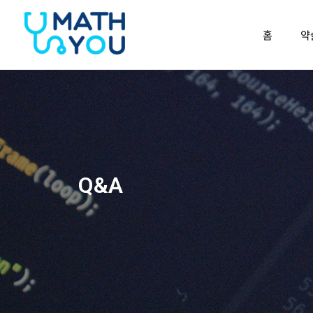
콘텐츠로
건너뛰기
홈
약
Q&A