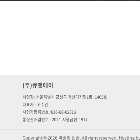
(주)큐앤에이
사업장: 서울특별시 금천구 가산디지털1로, 1405호
대표자 : 고주안
사업자등록번호 :616-88-02816
통신판매업번호 : 2024-서울금천-1917
Copyright © 2026 약술형 논술. All right reserved. Hosting 