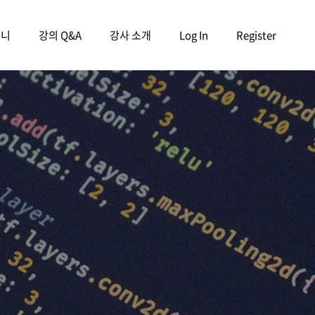
구니
강의 Q&A
강사 소개
Log In
Register