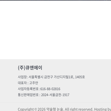
(주)큐앤에이
사업장: 서울특별시 금천구 가산디지털1로, 1405호
대표자 : 고주안
사업자등록번호 :616-88-02816
통신판매업번호 : 2024-서울금천-1917
Copyright © 2026 약술형 논술. All right reserved. Hosting 