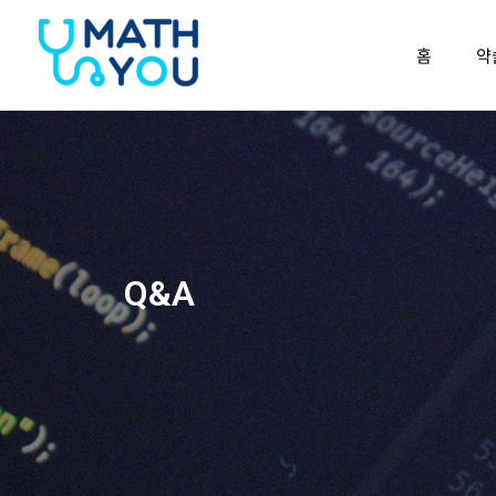
콘텐츠로
건너뛰기
홈
약
Q&A