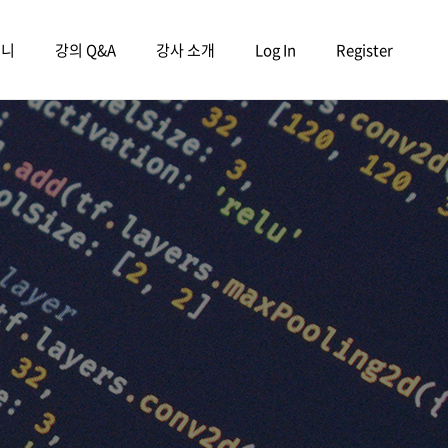
구니
강의 Q&A
강사 소개
Log In
Register