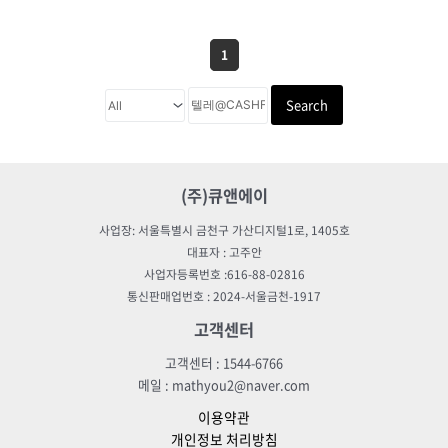
1
Search
(주)큐앤에이
사업장: 서울특별시 금천구 가산디지털1로, 1405호
대표자 : 고주안
사업자등록번호 :616-88-02816
통신판매업번호 : 2024-서울금천-1917
고객센터
고객센터 : 1544-6766
메일 : mathyou2@naver.com
이용약관
개인정보 처리방침