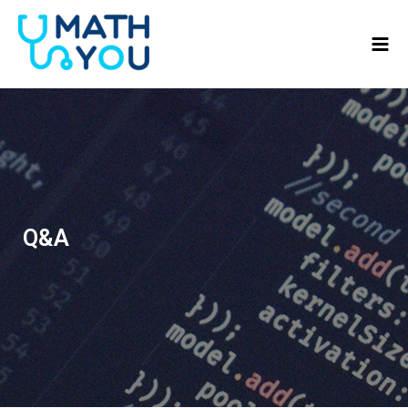
콘텐츠로
Mai
건너뛰기
Men
Q&A