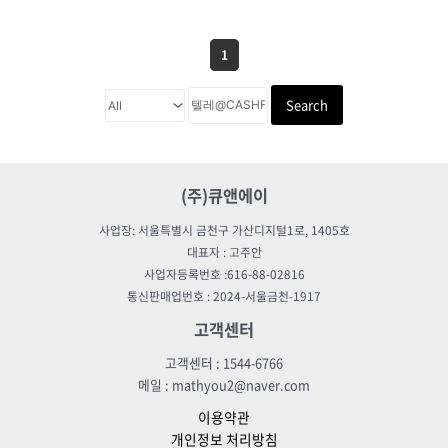
1
Search
(주)큐앤에이
사업장: 서울특별시 금천구 가산디지털1로, 1405호
대표자 : 고주안
사업자등록번호 :616-88-02816
통신판매업번호 : 2024-서울금천-1917
고객센터
고객센터 : 1544-6766
메일 : mathyou2@naver.com
이용약관
개인정보 처리방침