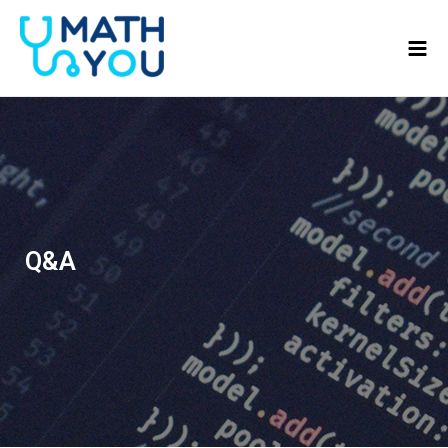
콘텐츠로
Mai
건너뛰기
Men
Q&A