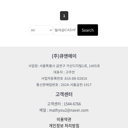
1
Search
(주)큐앤에이
사업장: 서울특별시 금천구 가산디지털1로, 1405호
대표자 : 고주안
사업자등록번호 :616-88-02816
통신판매업번호 : 2024-서울금천-1917
고객센터
고객센터 : 1544-6766
메일 : mathyou2@naver.com
이용약관
개인정보 처리방침