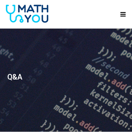
콘텐츠로
Mai
건너뛰기
Men
Q&A