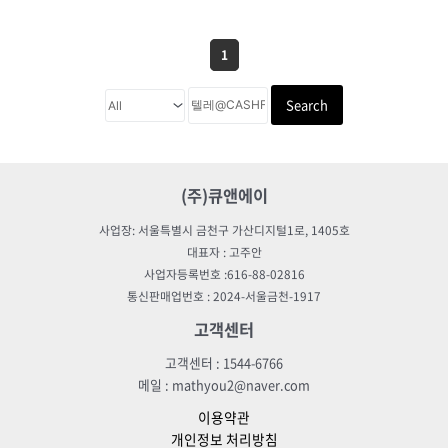
1
Search
(주)큐앤에이
사업장: 서울특별시 금천구 가산디지털1로, 1405호
대표자 : 고주안
사업자등록번호 :616-88-02816
통신판매업번호 : 2024-서울금천-1917
고객센터
고객센터 : 1544-6766
메일 : mathyou2@naver.com
이용약관
개인정보 처리방침