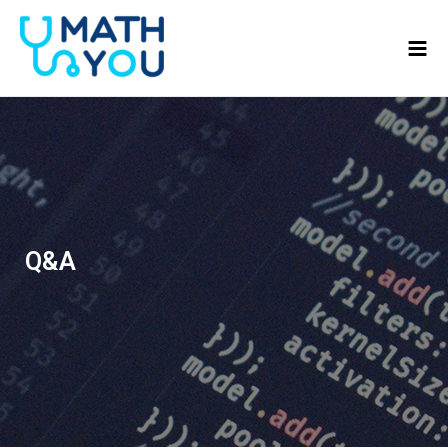
콘텐츠로
Mai
건너뛰기
Men
Q&A