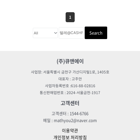
1
Search
(주)큐앤에이
사업장: 서울특별시 금천구 가산디지털1로, 1405호
대표자 : 고주안
사업자등록번호 :616-88-02816
통신판매업번호 : 2024-서울금천-1917
고객센터
고객센터 : 1544-6766
메일 : mathyou2@naver.com
이용약관
개인정보 처리방침