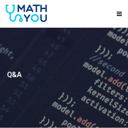
콘텐츠로
Mai
건너뛰기
Men
Q&A