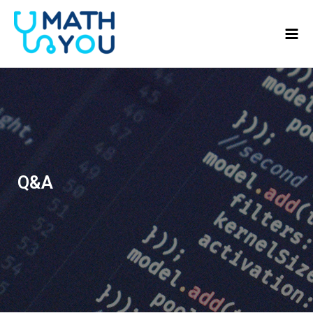
콘텐츠로
Mai
건너뛰기
Men
Q&A