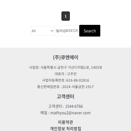
1
Search
(주)큐앤에이
사업장: 서울특별시 금천구 가산디지털1로, 1405호
대표자 : 고주안
사업자등록번호 :616-88-02816
통신판매업번호 : 2024-서울금천-1917
고객센터
고객센터 : 1544-6766
메일 : mathyou2@naver.com
이용약관
개인정보 처리방침