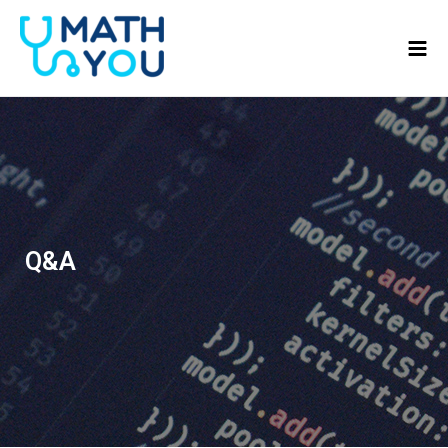
콘텐츠로
Mai
건너뛰기
Men
Q&A