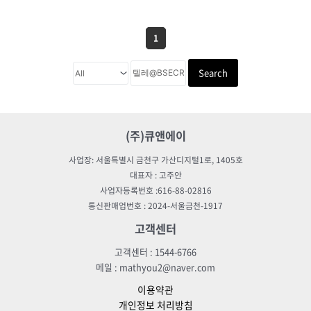
1
Search
(주)큐앤에이
사업장: 서울특별시 금천구 가산디지털1로, 1405호
대표자 : 고주안
사업자등록번호 :616-88-02816
통신판매업번호 : 2024-서울금천-1917
고객센터
고객센터 : 1544-6766
메일 : mathyou2@naver.com
이용약관
개인정보 처리방침