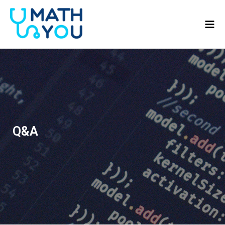
콘텐츠로
Mai
건너뛰기
Men
Q&A