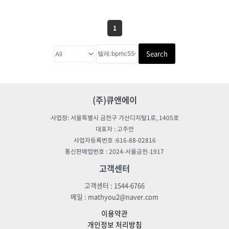
1
Search
(주)큐앤에이
사업장: 서울특별시 금천구 가산디지털1로, 1405호
대표자 : 고주안
사업자등록번호 :616-88-02816
통신판매업번호 : 2024-서울금천-1917
고객센터
고객센터 : 1544-6766
메일 : mathyou2@naver.com
이용약관
개인정보 처리방침