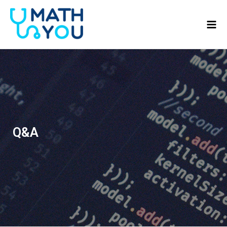
콘텐츠로
Mai
건너뛰기
Men
Q&A